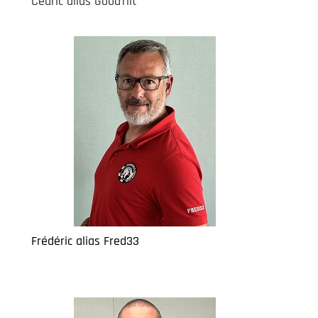
Cédric alias GoodTilt
Frédéric alias Fred33