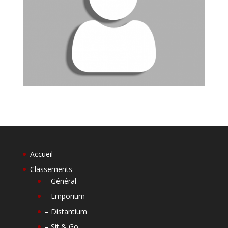
Accueil
Classements
– Général
– Emporium
– Distantium
– Sit & Go