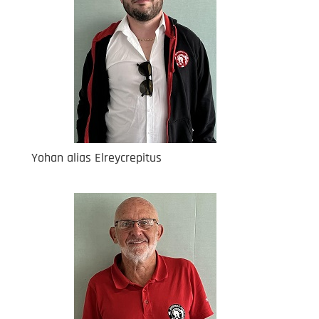
Yohan alias Elreycrepitus