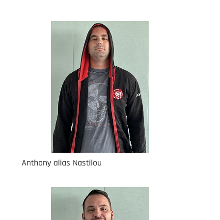
Anthony alias Nastilou