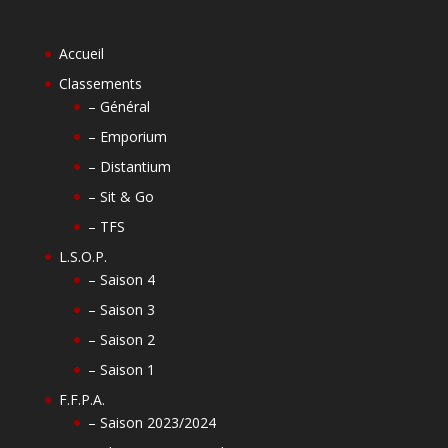
Accueil
Classements
– Général
– Emporium
– Distantium
– Sit & Go
– TFS
L.S.O.P.
– Saison 4
– Saison 3
– Saison 2
– Saison 1
F.F.P.A.
– Saison 2023/2024